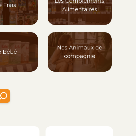
Les Compléments
e Frais
Alimentaires
Nos Animaux de
e Bébé
compagnie