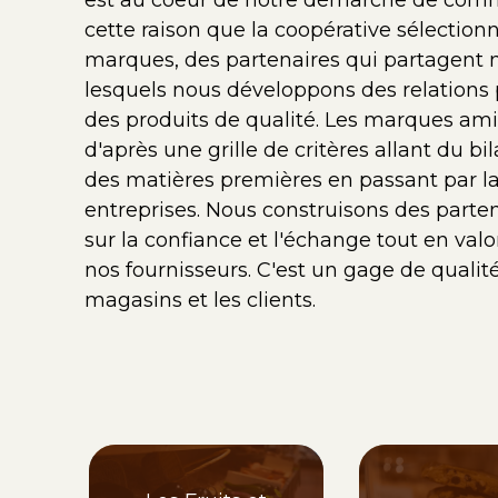
est au coeur de notre démarche de comm
cette raison que la coopérative sélection
marques, des partenaires qui partagent n
lesquels nous développons des relations p
des produits de qualité. Les marques ami
d'après une grille de critères allant du b
des matières premières en passant par la
entreprises. Nous construisons des parten
sur la confiance et l'échange tout en valor
nos fournisseurs. C'est un gage de qualit
magasins et les clients.