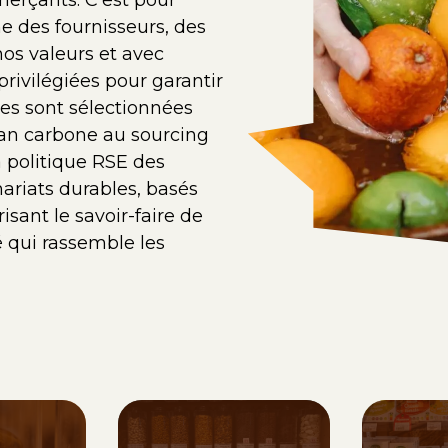
erçants. C'est pour
ne des fournisseurs, des
os valeurs et avec
rivilégiées pour garantir
es sont sélectionnées
ilan carbone au sourcing
 politique RSE des
ariats durables, basés
isant le savoir-faire de
é qui rassemble les