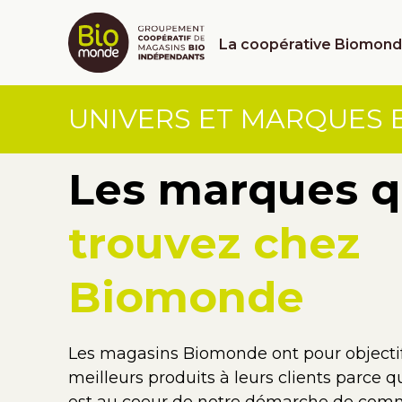
La coopérative Biomon
UNIVERS ET MARQUES 
Les marques q
trouvez chez
Biomonde
Les magasins Biomonde ont pour objectif
meilleurs produits à leurs clients parce qu