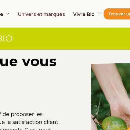
Trouver u
de
Univers et marques
Vivre Bio
BIO
ue vous
 de proposer les
e la satisfaction client