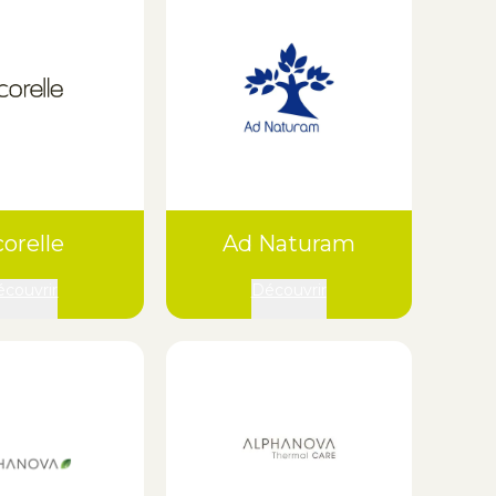
orelle
Ad Naturam
couvrir
Découvrir