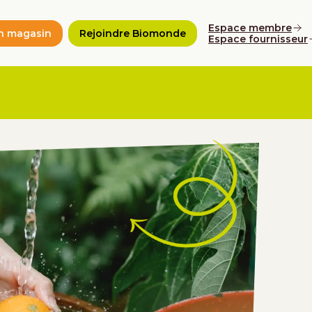
Espace membre
n magasin
Rejoindre Biomonde
Espace fournisseur